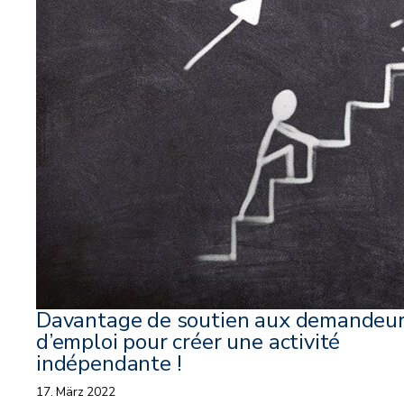
Davantage de soutien aux demandeu
d’emploi pour créer une activité
indépendante !
17. März 2022