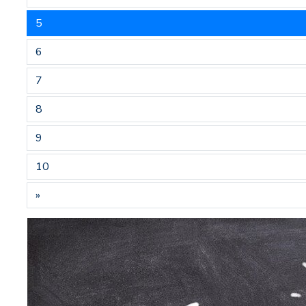
5
6
7
8
9
10
»