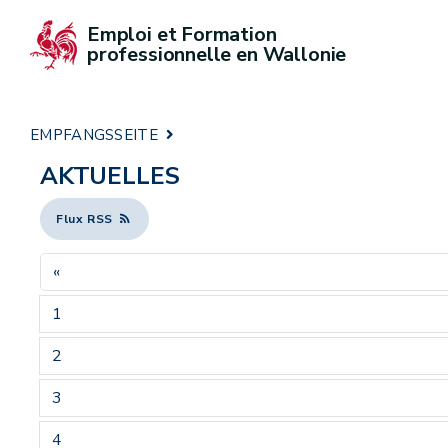
Emploi et Formation 
professionnelle en Wallonie
EMPFANGSSEITE
AKTUELLES
Flux RSS
«
1
2
3
4