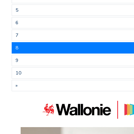
5
6
7
8
9
10
»