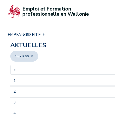
Emploi et Formation 
professionnelle en Wallonie
EMPFANGSSEITE
AKTUELLES
Flux RSS
«
1
2
3
4