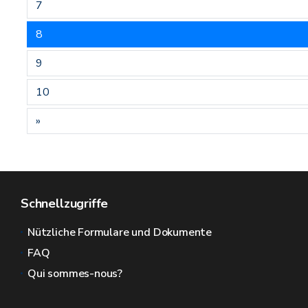
7
8
9
10
»
Schnellzugriffe
Nützliche Formulare und Dokumente
FAQ
Qui sommes-nous?