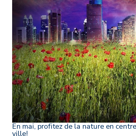
En mai, profitez de la nature en centr
ville!