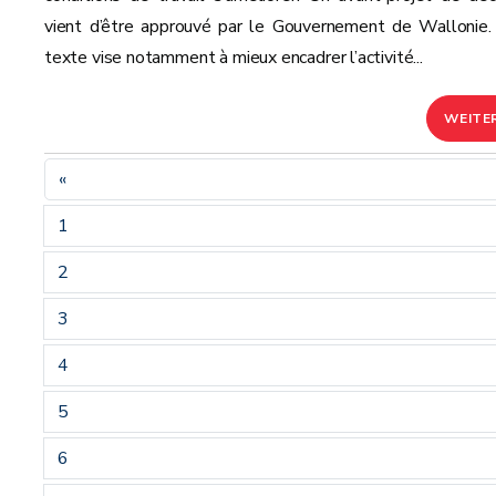
vient d’être approuvé par le Gouvernement de Wallonie.
texte vise notamment à mieux encadrer l’activité...
WEITE
«
1
2
3
4
5
6