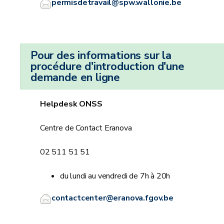
permisdetravail@spw.wallonie.be
Pour des informations sur la
procédure d'introduction d'une
demande en ligne
Helpdesk ONSS
Centre de Contact Eranova
02 511 51 51
du lundi au vendredi de 7h à 20h
contactcenter@eranova.fgov.be