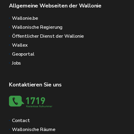
Allgemeine Webseiten der Wallonie
Wallonie.be
Wallonische Regierung
Öffentlicher Dienst der Wallonie
Wallex
Geoportal
Jobs
Kontaktieren Sie uns
Contact
Wallonische Räume