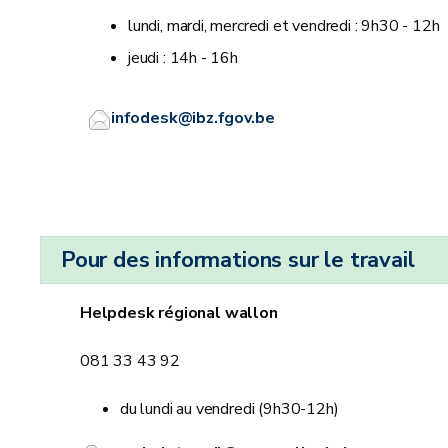
lundi, mardi, mercredi et vendredi : 9h30 - 12h
jeudi : 14h - 16h
infodesk@ibz.fgov.be
Pour des informations sur le travail
Helpdesk régional wallon
081 33 43 92
du lundi au vendredi (9h30-12h)