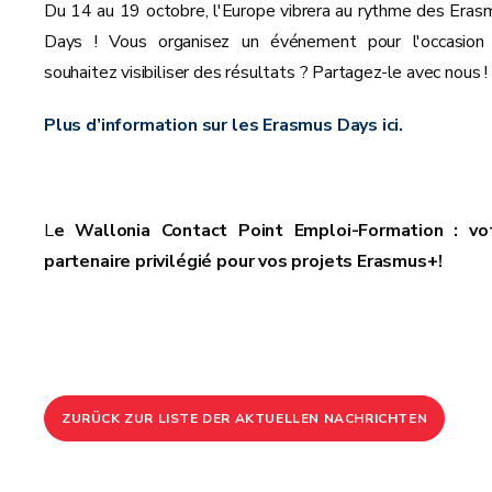
Du 14 au 19 octobre, l'Europe vibrera au rythme des Eras
Days ! Vous organisez un événement pour l'occasion
souhaitez visibiliser des résultats ? Partagez-le avec nous !
Plus d’information sur les Erasmus Days ici.
L
e Wallonia Contact Point Emploi-Formation : vo
partenaire privilégié pour vos projets Erasmus+!
ZURÜCK ZUR LISTE DER AKTUELLEN NACHRICHTEN