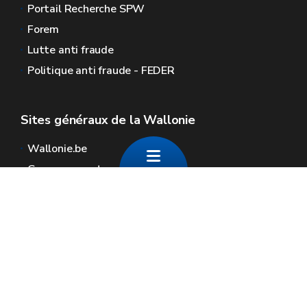
Portail Recherche SPW
Forem
Lutte anti fraude
Politique anti fraude - FEDER
Sites généraux de la Wallonie
Wallonie.be
Gouvernement wallon
Service public de Wallonie
Wallex
Géoportail
Jobs
Nous contacter