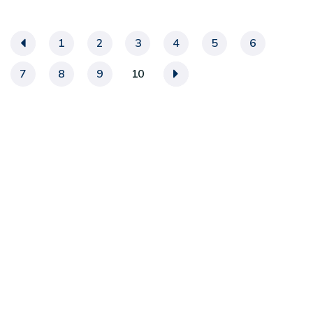
«
1
2
3
4
5
6
7
8
9
10
»