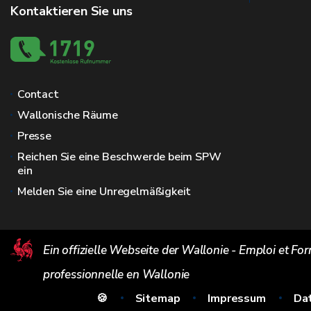
Kontaktieren Sie uns
Contact
Wallonische Räume
Presse
Reichen Sie eine Beschwerde beim SPW
ein
Melden Sie eine Unregelmäßigkeit
Ein offizielle Webseite der Wallonie - Emploi et Fo
professionnelle en Wallonie
🍪
Sitemap
Impressum
Da