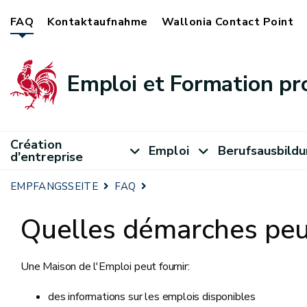
FAQ
Kontaktaufnahme
Wallonia Contact Point
Emploi et Formation pr
Création
Emploi
Berufsausbild
d'entreprise
EMPFANGSSEITE
FAQ
Quelles démarches peut
Une Maison de l'Emploi peut fournir:
des informations sur les emplois disponibles