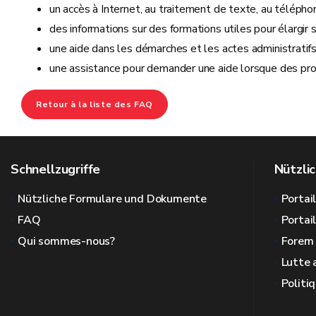
un accès à Internet, au traitement de texte, au télépho
des informations sur des formations utiles pour élargi
une aide dans les démarches et les actes administratif
une assistance pour demander une aide lorsque des pro
Retour à la liste des FAQ
Schnellzugriffe
Nützlic
Nützliche Formulare und Dokumente
Portai
FAQ
Portai
Qui sommes-nous?
Forem
Lutte 
Politi