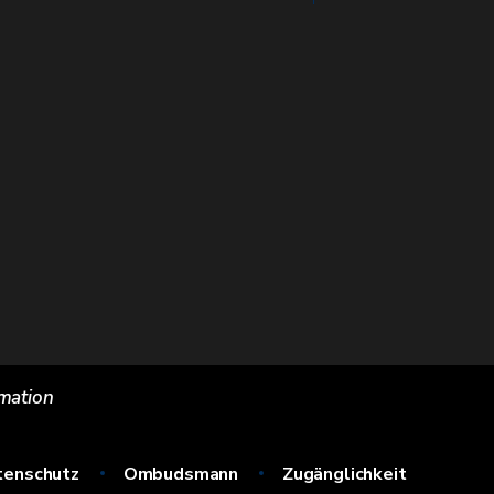
rmation
tenschutz
Ombudsmann
Zugänglichkeit