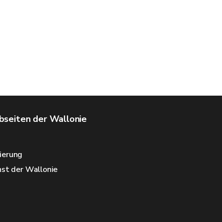
seiten der Wallonie
ierung
nst der Wallonie