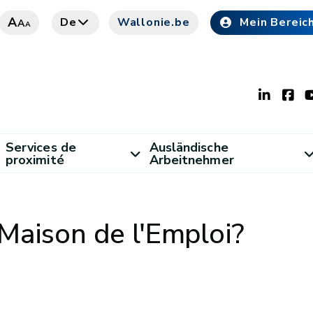
A
De
Wallonie.be
Mein Bereic
A
A
Services de
Ausländische
proximité
Arbeitnehmer
Maison de l'Emploi?