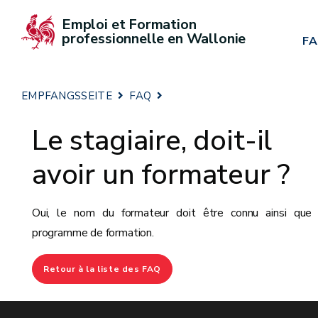
Emploi et Formation 
professionnelle en Wallonie
F
EMPFANGSSEITE
FAQ
Le stagiaire, doit-il
avoir un formateur ?
Oui, le nom du formateur doit être connu ainsi que 
programme de formation.
Retour à la liste des FAQ