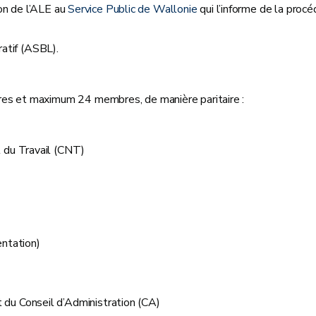
ion de l’ALE au
Service Public de Wallonie
qui l’informe de la procé
ratif (ASBL).
es et maximum 24 membres, de manière paritaire :
l du Travail (CNT)
entation)
du Conseil d’Administration (CA)