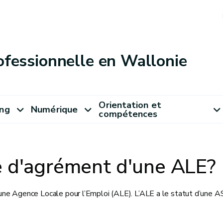
ofessionnelle en Wallonie
Orientation et
ung
Numérique
compétences
e d'agrément d'une ALE?
e Agence Locale pour l’Emploi (ALE). L’ALE a le statut d’une A