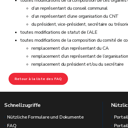
toutes modifications de la composition de ces organes
d’un représentant du conseil communal
d’un représentant d’une organisation du CNT
du président, vice-président, secrétaire ou trésori
toutes modifications de statut de l’ALE
toutes modifications de la composition du comité de co
remplacement d’un représentant du CA
remplacement d’un représentant de l’organisation
remplacement du président et/ou du secrétaire
Retour à la liste des FAQ
Schnellzugriffe
Nützlic
Nützliche Formulare und Dokumente
Portai
FAQ
Portai