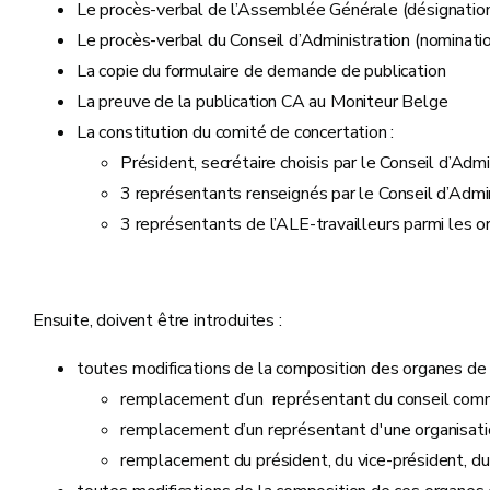
Le procès-verbal de l’Assemblée Générale (désignation
Le procès-verbal du Conseil d’Administration (nomination
La copie du formulaire de demande de publication
La preuve de la publication CA au Moniteur Belge
La constitution du comité de concertation :
Président, secrétaire choisis par le Conseil d’Admi
3 représentants renseignés par le Conseil d’Adm
3 représentants de l’ALE-travailleurs parmi les o
Ensuite, doivent être introduites :
toutes modifications de la composition des organes de 
remplacement d’un représentant du conseil com
remplacement d’un représentant d'une organisat
remplacement du président, du vice-président, du 