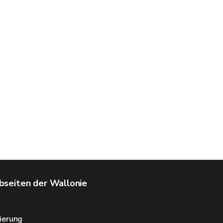
seiten der Wallonie
ierung