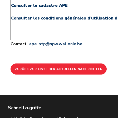
Consulter le cadastre APE
Consulter les conditions générales d'utilisation 
Contact
:
ape-ptp@spw.wallonie.be
ZURÜCK ZUR LISTE DER AKTUELLEN NACHRICHTEN
Schnellzugriffe