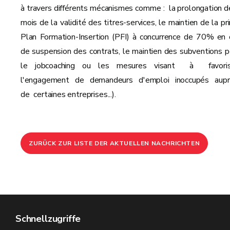
à travers différents mécanismes comme : la prolongation d
mois de la validité des titres-services, le maintien de la pr
Plan Formation-Insertion (PFI) à concurrence de 70% en 
de suspension des contrats, le maintien des subventions p
le jobcoaching ou les mesures visant à favori
l'engagement de demandeurs d'emploi inoccupés aup
de certaines entreprises...).
ZURÜCK ZUR LISTE DER AKTUELLEN NACHRICHTEN
Schnellzugriffe