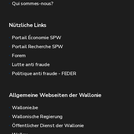
Qui sommes-nous?
Nützliche Links
Portail Économie SPW
Portail Recherche SPW
Forem
Lutte anti fraude
Politique anti fraude - FEDER
Allgemeine Webseiten der Wallonie
Wallonie.be
Wallonische Regierung
Öffentlicher Dienst der Wallonie