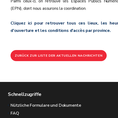
Parmi ceux-ci, on retrouve les Espaces Publics Numéri
(EPN), dont nous assurons la coordination.
Cliquez ici pour retrouver tous ces lieux, les heu
d'ouverture et les conditions d'accès par province.
ZURÜCK ZUR LISTE DER AKTUELLEN NACHRICHTEN
Schnellzugriffe
Nützliche Formulare und Dokumente
FAQ