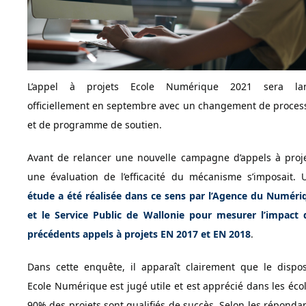
L’appel à projets Ecole Numérique 2021 sera la
officiellement en septembre avec un changement de proces
et de programme de soutien.
Avant de relancer une nouvelle campagne d’appels à proje
une évaluation de l’efficacité du mécanisme s’imposait. 
étude a été réalisée dans ce sens par l’Agence du Numéri
et le Service Public de Wallonie pour mesurer l’impact 
précédents appels à projets EN 2017 et EN 2018
.
Dans cette enquête, il apparaît clairement que le disposi
Ecole Numérique est jugé utile et est apprécié dans les écol
90% des projets sont qualifiés de succès. Selon les répondan