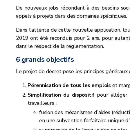
De nouveaux jobs répondant à des besoins soci
appels à projets dans des domaines spécifiques.
Dans l'attente de cette nouvelle application, to
2019 ont été reconduis pour 2 ans, pour autant
dans le respect de la réglementation.
6 grands objectifs
Le projet de décret pose les principes généraux et
Pérennisation de tous les emplois
et marg
Simplification du dispositif
pour alléger
travailleurs :
fusion des mécanismes d'aides (réducti
en une subvention forfaitaire unique d'a
suppression de la logique des points ;