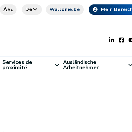
A
De
Wallonie.be
Mein Bereic
A
A
Services de
Ausländische
proximité
Arbeitnehmer