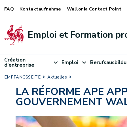
FAQ
Kontaktaufnahme
Wallonia Contact Point
Emploi et Formation pr
Création
Emploi
Berufsausbild
d'entreprise
EMPFANGSSEITE
Aktuelles
LA RÉFORME APE AP
GOUVERNEMENT WA