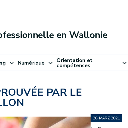
ofessionnelle en Wallonie
Orientation et
ung
Numérique
compétences
PROUVÉE PAR LE
LLON
26. MÄRZ 2021