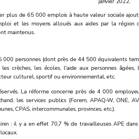
janvier 2022.
ser plus de 65 000 emplois à haute valeur sociale ajou
ploi et les moyens alloués aux aides par la région 
ront maintenus.
 65 000 personnes (dont près de 44 500 équivalents te
s les crèches, les écoles, l'aide aux personnes âgées, 
cteur culturel, sportif ou environnemental, etc.
réservés. La réforme concerne près de 4 000 employe
chand, les services publics (Forem, APAQ-W, ONE, AV
unes, CPAS, intercommunales, provinces, etc.).
inin : il y a en effet 70,7 % de travailleuses APE dans
locaux.