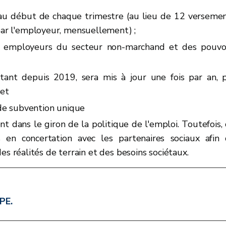
 au début de chaque trimestre (au lieu de 12 verseme
par l'employeur, mensuellement) ;
es employeurs du secteur non-marchand et des pouvo
tant depuis 2019, sera mis à jour une fois par an, 
net
e subvention unique
nt dans le giron de la politique de l'emploi. Toutefois,
is en concertation avec les partenaires sociaux afin
es réalités de terrain et des besoins sociétaux.
APE.