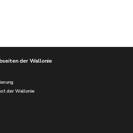
seiten der Wallonie
ierung
nst der Wallonie