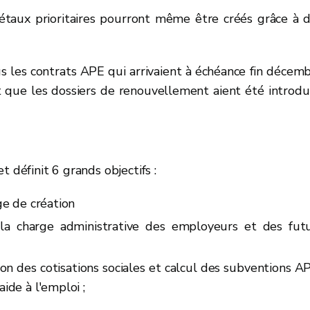
étaux prioritaires pourront même être créés grâce à 
us les contrats APE qui arrivaient à échéance fin décem
 que les dossiers de renouvellement aient été introdu
 définit 6 grands objectifs :
e de création
 la charge administrative des employeurs et des fut
on des cotisations sociales et calcul des subventions A
ide à l'emploi ;