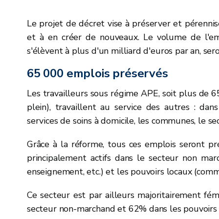
Le projet de décret vise à préserver et pérenni
et à en créer de nouveaux. Le volume de l'em
s'élèvent à plus d'un milliard d'euros par an, se
65 000 emplois préservés
Les travailleurs sous régime APE, soit plus de
plein), travaillent au service des autres : dan
services de soins à domicile, les communes, le se
Grâce à la réforme, tous ces emplois seront p
principalement actifs dans le secteur non mar
enseignement, etc.) et les pouvoirs locaux (comm
Ce secteur est par ailleurs majoritairement fém
secteur non-marchand et 62% dans les pouvoirs 