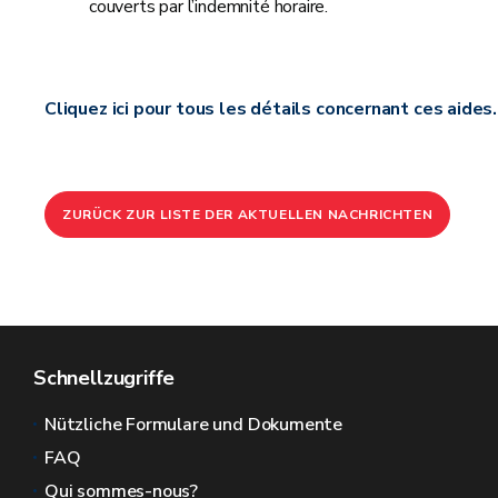
couverts par l’indemnité horaire.
Cliquez ici pour tous les détails concernant ces aides.
ZURÜCK ZUR LISTE DER AKTUELLEN NACHRICHTEN
Schnellzugriffe
Nützliche Formulare und Dokumente
FAQ
Qui sommes-nous?