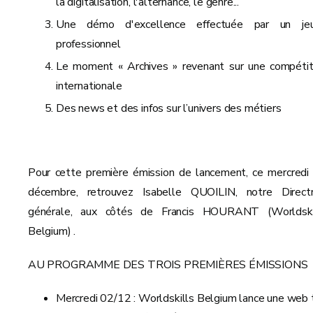
la digitalisation, l'alternance, le genre...
Une démo d'excellence effectuée par un je
professionnel
Le moment « Archives » revenant sur une compétit
internationale
Des news et des infos sur l’univers des métiers
Pour cette première émission de lancement, ce mercredi
décembre, retrouvez Isabelle QUOILIN, notre Directr
générale, aux côtés de Francis HOURANT (Worldski
Belgium) .
AU PROGRAMME DES TROIS PREMIÈRES ÉMISSIONS
Mercredi 02/12 : Worldskills Belgium lance une web 