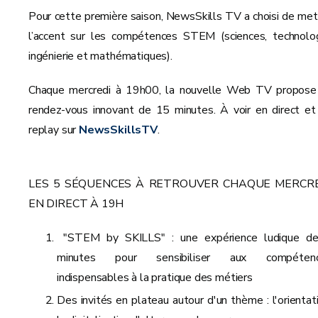
Pour cette première saison, NewsSkills TV a choisi de met
l’accent sur les compétences STEM (sciences, technolog
ingénierie et mathématiques).
Chaque mercredi à 19h00, la nouvelle Web TV propose
rendez-vous innovant de 15 minutes. À voir en direct et
replay sur
NewsSkillsTV
.
LES 5 SÉQUENCES À RETROUVER CHAQUE MERCR
EN DIRECT À 19H
"STEM by SKILLS" : une expérience ludique d
minutes pour sensibiliser aux compéten
indispensables à la pratique des métiers
Des invités en plateau autour d'un thème : l'orientati