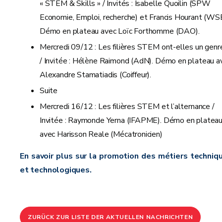
« STEM & Skills » / Invités : Isabelle Quoilin (SPW
Economie, Emploi, recherche) et Francis Hourant (WS
Démo en plateau avec Loïc Forthomme (DAO).
Mercredi 09/12 : Les filières STEM ont-elles un genr
/ Invitée : Hélène Raimond (AdN). Démo en plateau a
Alexandre Stamatiadis (Coiffeur).
Suite
Mercredi 16/12 : Les filières STEM et l’alternance /
Invitée : Raymonde Yerna (IFAPME). Démo en platea
avec Harisson Reale (Mécatronicien)
En savoir plus sur la promotion des métiers techniq
et technologiques.
ZURÜCK ZUR LISTE DER AKTUELLEN NACHRICHTEN