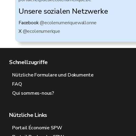
Unsere sozialen Netzwerke
Facebook
@ecolenumeriquewallonne
X
@ecolenumerique
Schnellzugriffe
Nützliche Formulare und Dokumente
FAQ
Qui sommes-nous?
Nützliche Links
Portail Économie SPW