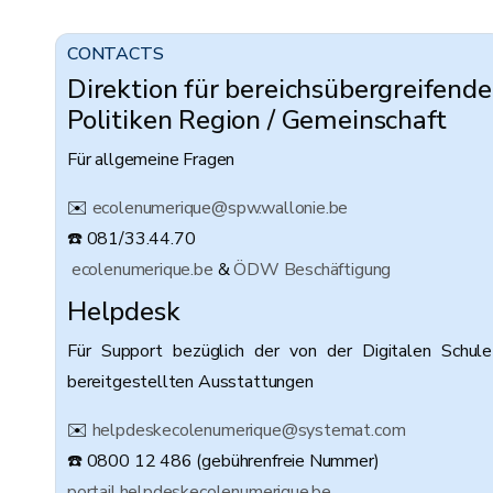
CONTACTS
Direktion für bereichsübergreifende
Politiken Region / Gemeinschaft
Für allgemeine Fragen
✉️
ecolenumerique@spw.wallonie.be
☎️ 081/33.44.70
ecolenumerique.be
&
ÖDW Beschäftigung
Helpdesk
Für Support bezüglich der von der Digitalen Schule
bereitgestellten Ausstattungen
✉️
helpdeskecolenumerique@systemat.com
☎️ 0800 12 486 (gebührenfreie Nummer)
portail.helpdeskecolenumerique.be