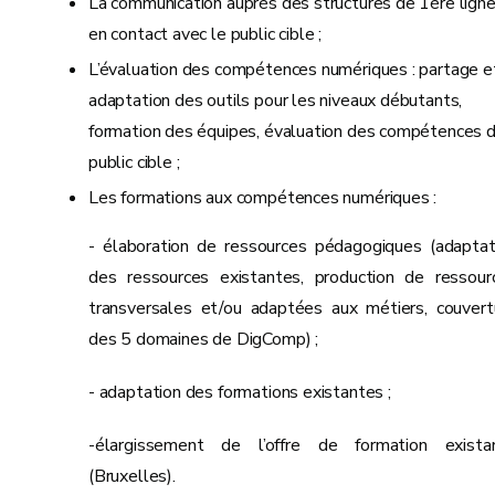
La communication auprès des structures de 1ère lign
en contact avec le public cible ;
L’évaluation des compétences numériques : partage e
adaptation des outils pour les niveaux débutants,
formation des équipes, évaluation des compétences 
public cible ;
Les formations aux compétences numériques :
- élaboration de ressources pédagogiques (adaptat
des ressources existantes, production de ressour
transversales et/ou adaptées aux métiers, couvert
des 5 domaines de DigComp) ;
- adaptation des formations existantes ;
-élargissement de l’offre de formation exista
(Bruxelles).