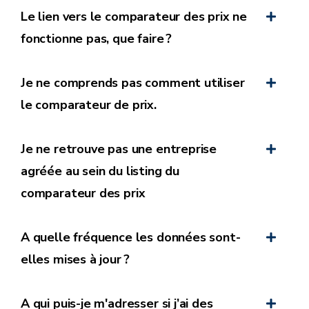
supplémentaires
Le lien vers le comparateur des prix ne
fonctionne pas, que faire ?
de la manière dont ces frais sont calculés et imputés.
Je ne comprends pas comment utiliser
le comparateur de prix.
Je ne retrouve pas une entreprise
agréée au sein du listing du
comparateur des prix
A quelle fréquence les données sont-
elles mises à jour ?
A qui puis-je m'adresser si j’ai des