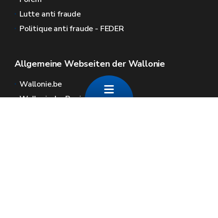
Lutte anti fraude
Politique anti fraude - FEDER
Allgemeine Webseiten der Wallonie
Wallonie.be
Wallonische Regierung
Öffentlicher Dienst der Wallonie
Wallex
Geoportal
Jobs
Kontaktieren Sie uns