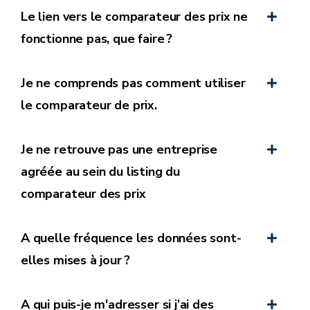
supplémentaires
Le lien vers le comparateur des prix ne
fonctionne pas, que faire ?
de la manière dont ces frais sont calculés et imputés.
Je ne comprends pas comment utiliser
le comparateur de prix.
Je ne retrouve pas une entreprise
agréée au sein du listing du
comparateur des prix
A quelle fréquence les données sont-
elles mises à jour ?
A qui puis-je m'adresser si j’ai des