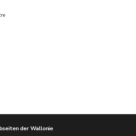
tre
seiten der Wallonie