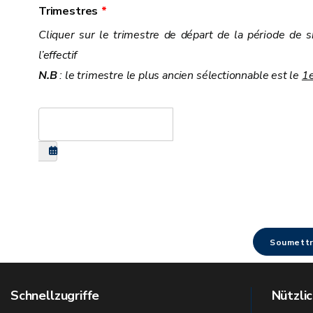
Trimestres
Cliquer sur le trimestre de départ de la période de s
l’effectif
N.B
: le trimestre le plus ancien sélectionnable est le
1e
Soumett
Schnellzugriffe
Nützlic