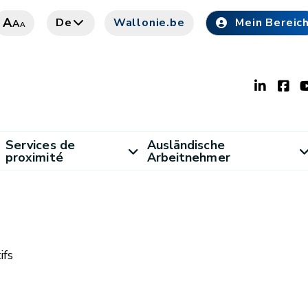
A
De
Wallonie.be
Mein Bereic
A
A
Services de
Ausländische
proximité
Arbeitnehmer
ifs