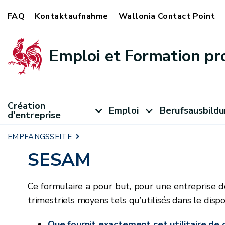
FAQ
Kontaktaufnahme
Wallonia Contact Point
Emploi et Formation pr
Création
Emploi
Berufsausbild
d'entreprise
EMPFANGSSEITE
SESAM
Ce formulaire a pour but, pour une entreprise 
trimestriels moyens tels qu’utilisés dans le dis
Que fournit exactement cet utilitaire de c