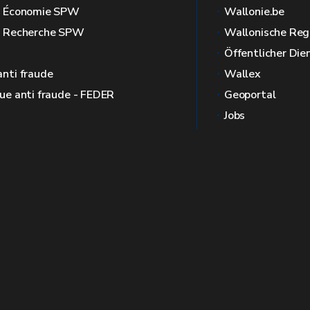
l Économie SPW
Wallonie.be
l Recherche SPW
Wallonische Reg
Öffentlicher Die
anti fraude
Wallex
que anti fraude - FEDER
Geoportal
Jobs