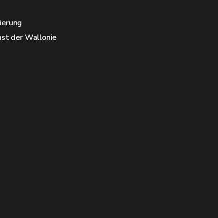
ierung
nst der Wallonie