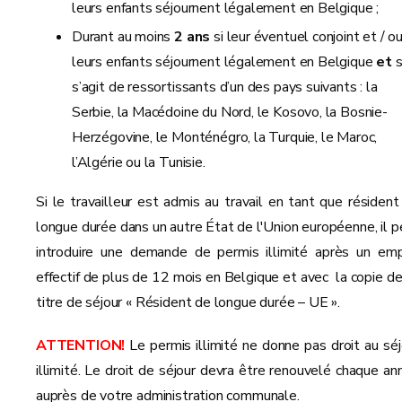
leurs enfants séjournent légalement en Belgique ;
Durant au moins
2 ans
si leur éventuel conjoint et / o
leurs enfants séjournent légalement en Belgique
et
s
s’agit de ressortissants d’un des pays suivants :
la
Serbie, la Macédoine du Nord, le Kosovo, la Bosnie-
Herzégovine, le Monténégro, la Turquie, le Maroc,
l’Algérie ou la Tunisie.
Si le travailleur est admis au travail en tant que résident
longue durée dans un autre État de l'Union européenne, il p
introduire une demande de permis illimité après un emp
effectif de plus de 12 mois en Belgique et avec la copie de
titre de séjour « Résident de longue durée – UE ».
ATTENTION!
Le permis illimité ne donne pas droit au séj
illimité. Le droit de séjour devra être renouvelé chaque an
auprès de votre administration communale.