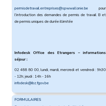
permisdetravail.entreprises
@spw.wallonie.be
pour
l'introduction des demandes de permis de travail B et
de permis uniques de durée illimitée
Infodesk Office des Etrangers – informations
séjour :
02 488 80 00, lundi, mardi, mercredi et vendredi : 9h30
- 12h; jeudi : 14h - 16h
infodesk@ibz.fgov.be
FORMULAIRES