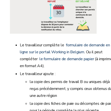
Le travailleur complète le
formulaire de demande en
ligne sur le portail Working in Belgium
. Ou il peut
compléter
le formulaire de demande papier
(à imprim
en format A4).
Le travailleur ajoute :
la copie des permis de travail B ou uniques déjà
reçus précédemment, y compris ceux obtenus d
une autre région
la copie des fiches de paie ou décomptes de pai
pour la période complète la plus récente