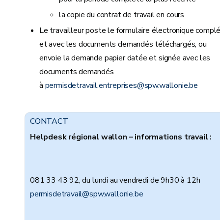
la copie du contrat de travail en cours
Le travailleur poste le formulaire électronique compl
et avec les documents demandés téléchargés, ou
envoie la demande papier datée et signée avec les
documents demandés
à
permisdetravail.entreprises
@spw.wallonie.be
CONTACT
Helpdesk régional wallon – informations travail :
081 33 43 92, du lundi au vendredi de 9h30 à 12h
permisdetravail@spw.wallonie.be