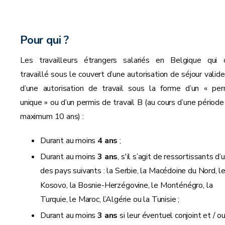
Pour qui ?
Les travailleurs étrangers salariés en Belgique qui 
travaillé
sous le couvert d’une autorisation de séjour valide
d’une autorisation de travail sous la forme d’un « per
unique » ou d’un permis de travail B (au cours d’une période
maximum 10 ans) :
Durant au moins
4 ans
;
Durant au moins
3 ans
, s'il
s’agit de ressortissants d’
des pays suivants
: la Serbie, la Macédoine du Nord, l
Kosovo, la Bosnie-Herzégovine, le Monténégro, la
Turquie, le Maroc, l’Algérie ou la Tunisie ;
Durant au moins
3 ans
si leur éventuel conjoint et / o