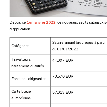
Depuis ce
1er janvier 2022
, de nouveaux seuils salariaux s
d’application :
Salaire annuel brut requis à partir
Catégories
du 01/01/2022
Travailleurs
44.097 EUR
hautement qualifiés
73.570 EUR
Fonctions dirigeantes
Carte bleue
57.019 EUR
européenne