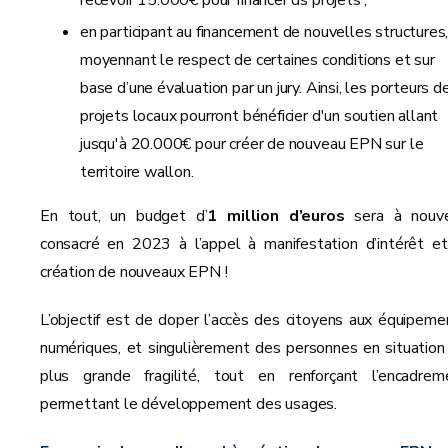
recevoir 15.000€ pour financer ds projets ;
en participant au financement de nouvelles structures
moyennant le respect de certaines conditions et sur
base d’une évaluation par un jury. Ainsi, les porteurs d
projets locaux pourront bénéficier d'un soutien allant
jusqu'à 20.000€ pour créer de nouveau EPN sur le
territoire wallon.
En tout, un budget d’
1 million d’euros
sera à nouv
consacré en 2023 à l’appel à manifestation d’intérêt et
création de nouveaux EPN !
L’objectif est de doper l’accès des citoyens aux équipeme
numériques, et singulièrement des personnes en situation
plus grande fragilité, tout en renforçant l’encadrem
permettant le développement des usages.