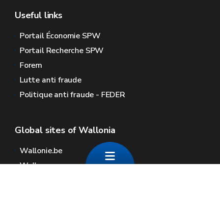
Useful links
Portail Économie SPW
Portail Recherche SPW
Forem
Lutte anti fraude
Politique anti fraude - FEDER
Global sites of Wallonia
Wallonie.be
Walloon government
Public service of Wallonia
Wallex
Geoportal