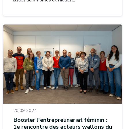
issues de minorités ethniques,...
20.09.2024
Booster l'entrepreunariat féminin :
1e rencontre des acteurs wallons du