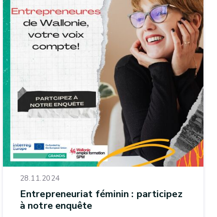
28.11.2024
Entrepreneuriat féminin : participez
à notre enquête