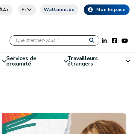
A
Fr
Wallonie.be
Mon Espace
A
A
Services de
Travailleurs
proximité
étrangers