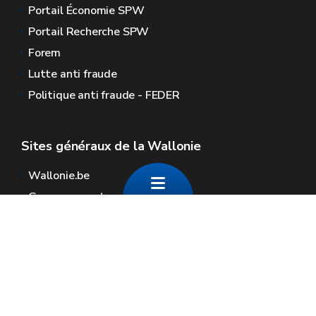
Portail Économie SPW
Portail Recherche SPW
Forem
Lutte anti fraude
Politique anti fraude - FEDER
Sites généraux de la Wallonie
Wallonie.be
Gouvernement wallon
Service public de Wallonie
Wallex
Géoportail
Jobs