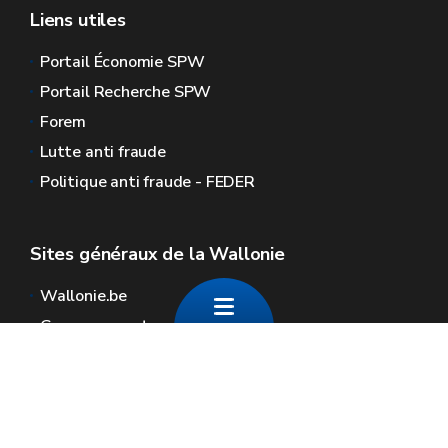
Liens utiles
Portail Économie SPW
Portail Recherche SPW
Forem
Lutte anti fraude
Politique anti fraude - FEDER
Sites généraux de la Wallonie
Wallonie.be
Gouvernement wallon
Service public de Wallonie
Wallex
Géoportail
Jobs