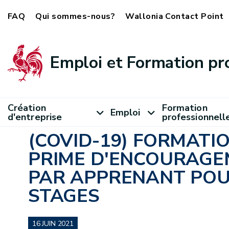
FAQ
Qui sommes-nous?
Wallonia Contact Point
Emploi et Formation pr
Création
Formation
Emploi
d'entreprise
professionnell
(COVID-19) FORMATI
PRIME D'ENCOURAGEM
PAR APPRENANT POUR
STAGES
16 JUIN 2021