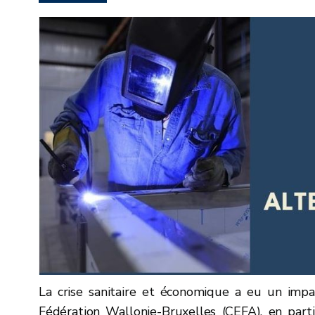
La crise sanitaire et économique a eu un impa
Fédération Wallonie-Bruxelles (CEFA), en parti