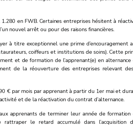
1.280 en FWB. Certaines entreprises hésitent à réacti
’un nouvel arrêt ou pour des raisons financières.
yer à titre exceptionnel une prime d’encouragement 
taurateurs, coiffeurs et institutions de soins). Cette pr
ment et de formation de l’apprenant(e) en alternance
ment de la réouverture des entreprises relevant de
 390 € par mois par apprenant à partir du 1er mai et dur
tivité et de la réactivation du contrat d’alternance.
 aux apprenants de terminer leur année de formation
 rattraper le retard accumulé dans l’acquisition 