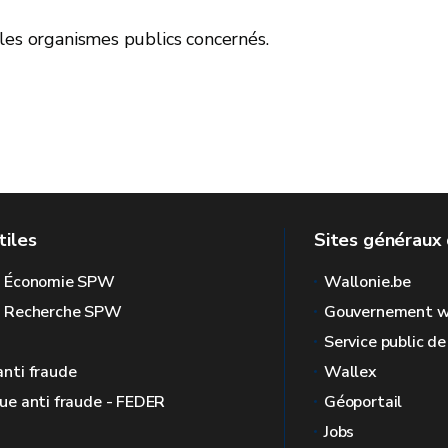
les organismes publics concernés.
tiles
Sites généraux 
l Économie SPW
Wallonie.be
l Recherche SPW
Gouvernement w
Service public d
anti fraude
Wallex
que anti fraude - FEDER
Géoportail
Jobs