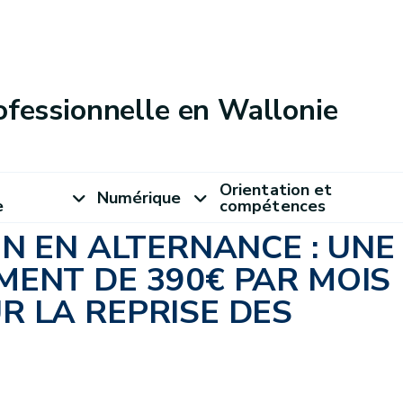
ofessionnelle en Wallonie
Orientation et
Numérique
e
compétences
ON EN ALTERNANCE : UNE
ENT DE 390€ PAR MOIS
 LA REPRISE DES