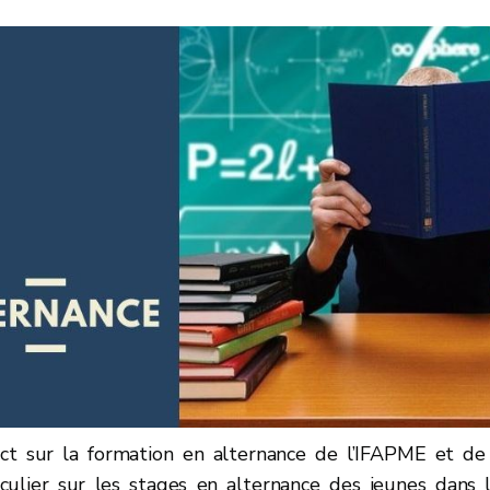
ct sur la formation en alternance de l’IFAPME et de
culier sur les stages en alternance des jeunes dans 