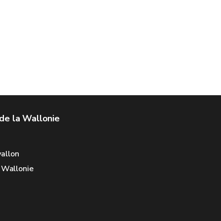
de la Wallonie
allon
e Wallonie