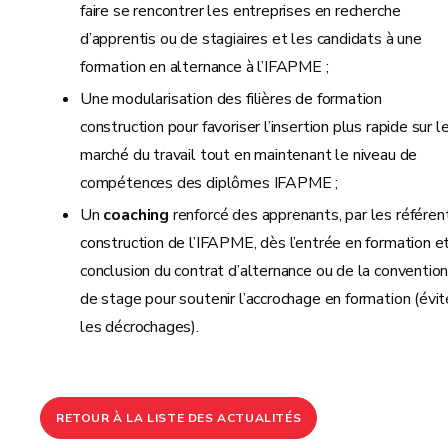
faire se rencontrer les entreprises en recherche
d’apprentis ou de stagiaires et les candidats à une
formation en alternance à l’IFAPME ;
Une modularisation des filières de formation
construction pour favoriser l’insertion plus rapide sur l
marché du travail tout en maintenant le niveau de
compétences des diplômes IFAPME ;
Un
coaching
renforcé des apprenants, par les référen
construction de l’IFAPME, dès l’entrée en formation et
conclusion du contrat d’alternance ou de la conventio
de stage pour soutenir l’accrochage en formation (évit
les décrochages).
RETOUR À LA LISTE DES ACTUALITÉS