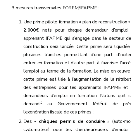
3 mesures transversales FOREM/IFAPME :
Une prime pilote formation « plan de reconstruction »
2.000€
nets pour chaque demandeur d’emploi
apprenant IFAPME qui s’engage dans le secteur de
construction sera lancée. Cette prime sera liquidée
plusieurs tranches permettant d’une part, d’incite
entrer en formation et d’autre part, à favoriser l’accè
l’emploi au terme de la formation. La mise en œuvre
cette prime est liée à l’augmentation de la rétribut
des entreprises pour les apprenants IFAPME et 
demandeurs d’emploi en formation. Notons qu’il s
demandé au Gouvernement fédéral de prév
l’exonération fiscale de ces primes ;
Des «
chèques permis de conduire
» (auto-mo
cyclomoteur) pour les chercheur.euse.s d’emploi