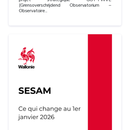
(Grensoverschrijdend Observatorium –
Observatoire...