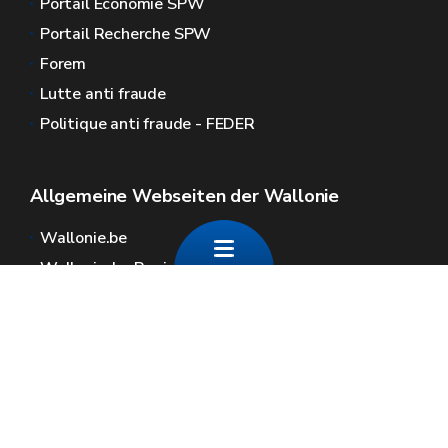
Portail Économie SPW
Portail Recherche SPW
Forem
Lutte anti fraude
Politique anti fraude - FEDER
Allgemeine Webseiten der Wallonie
Wallonie.be
Wallonische Regierung
Öffentlicher Dienst der Wallonie
Wallex
Geoportal
Jobs