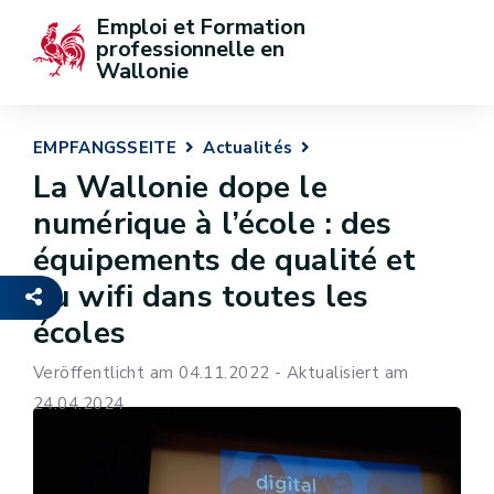
Emploi et Formation 
professionnelle en 
Wallonie
EMPFANGSSEITE
Actualités
La Wallonie dope le
numérique à l’école : des
équipements de qualité et
du wifi dans toutes les
écoles
Veröffentlicht am 04.11.2022 - Aktualisiert am
24.04.2024