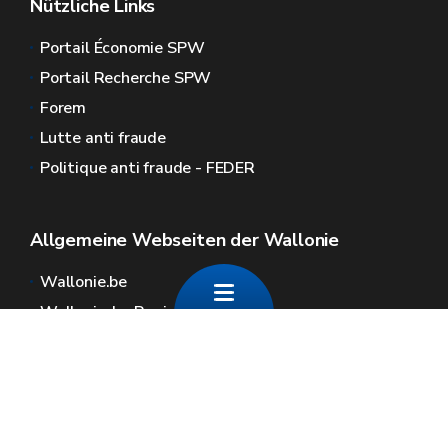
Nützliche Links
Portail Économie SPW
Portail Recherche SPW
Forem
Lutte anti fraude
Politique anti fraude - FEDER
Allgemeine Webseiten der Wallonie
Wallonie.be
Wallonische Regierung
Öffentlicher Dienst der Wallonie
Wallex
Geoportal
Jobs