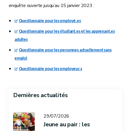
enquête ouverte jusqu’au 15 janvier 2023 :
Questionnaire pour les employé.es
Questionnaire pour les étudiant.es et les apprenant.es
adultes
Questionnaire pour les personnes actuellement sans
emploi
Questionnaire pour les employeur.s
Dernières actualités
29/07/2026
Jeune au pair : les