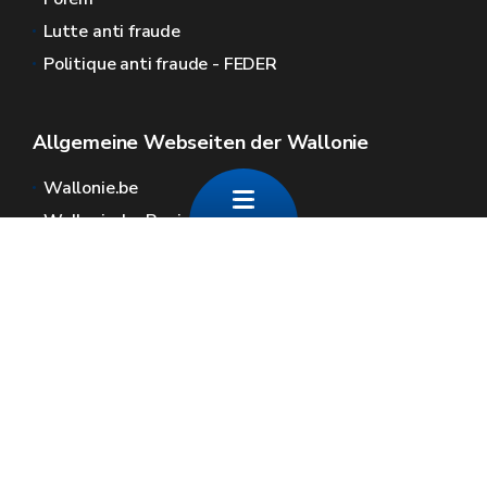
Lutte anti fraude
Politique anti fraude - FEDER
Allgemeine Webseiten der Wallonie
Wallonie.be
Wallonische Regierung
Öffentlicher Dienst der Wallonie
Wallex
Geoportal
Jobs
Kontaktieren Sie uns