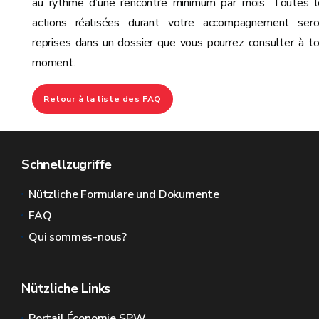
au rythme d’une rencontre minimum par mois. Toutes l
actions réalisées durant votre accompagnement sero
reprises dans un dossier que vous pourrez consulter à t
moment.
Retour à la liste des FAQ
Schnellzugriffe
Nützliche Formulare und Dokumente
FAQ
Qui sommes-nous?
Nützliche Links
Portail Économie SPW