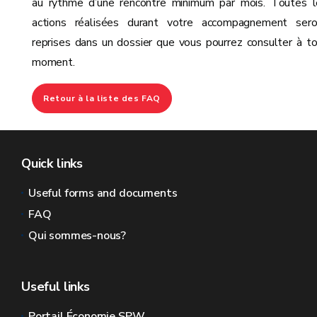
au rythme d’une rencontre minimum par mois. Toutes l
actions réalisées durant votre accompagnement sero
reprises dans un dossier que vous pourrez consulter à t
moment.
Retour à la liste des FAQ
Quick links
Useful forms and documents
FAQ
Qui sommes-nous?
Useful links
Portail Économie SPW