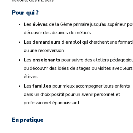
national des métiers
Pour qui ?
Les
élèves
de la 6ème primaire jusqu’au supérieur po
découvrir des dizaines de métiers
Les
demandeurs d’emploi
qui cherchent une format
ou une reconversion
Les
enseignants
pour suivre des ateliers pédagogiq
ou découvrir des idées de stages ou visites avec leurs
élèves
Les
familles
pour mieux accompagner leurs enfants
dans un choix positif pour un avenir personnel et
professionnel épanouissant
En pratique