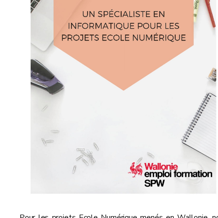
Pour les projets Ecole Numérique menés en Wallonie, n