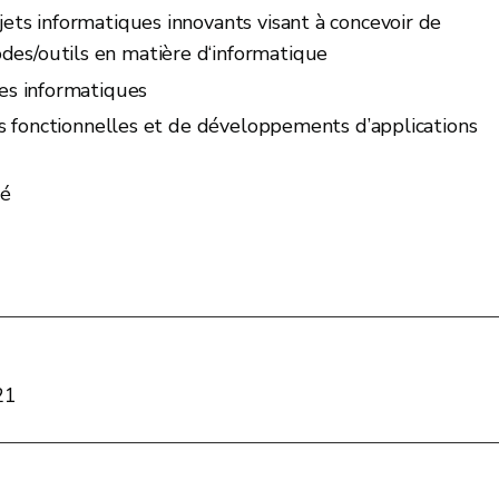
jets informatiques innovants visant à concevoir de
es/outils en matière d‘informatique
res informatiques
ses fonctionnelles et de développements d’applications
té
21