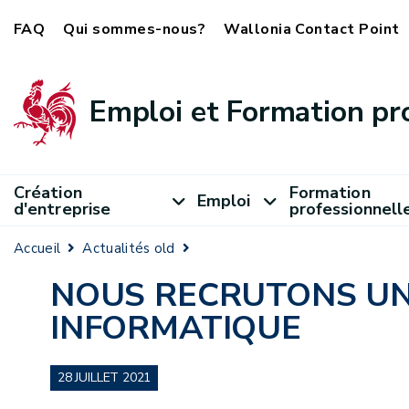
FAQ
Qui sommes-nous?
Wallonia Contact Point
Emploi et Formation pr
Création
Formation
Emploi
d'entreprise
professionnell
Accueil
Actualités old
NOUS RECRUTONS UN 
INFORMATIQUE
28 JUILLET 2021