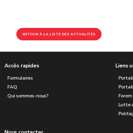
RETOUR À LA LISTE DES ACTUALITÉS
Accès rapides
Liens u
Formulaires
Portai
FAQ
Portai
Qui sommes-nous?
Forem
Lutte 
Politi
Nous contacter