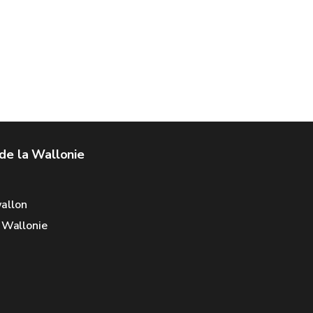
de la Wallonie
allon
e Wallonie