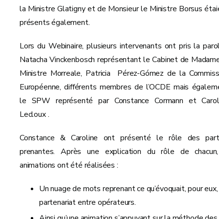
la Ministre Glatigny et de Monsieur le Ministre Borsus étai
présents également.
Lors du Webinaire, plusieurs intervenants ont pris la parol
Natacha Vinckenbosch représentant le Cabinet de Madame
Ministre Morreale, Patricia Pérez-Gómez de la Commiss
Européenne, différents membres de l’OCDE mais égalem
le SPW représenté par Constance Cormann et Carol
Lecloux .
Constance & Caroline ont présenté le rôle des part
prenantes. Après une explication du rôle de chacun
animations ont été réalisées :
Un nuage de mots reprenant ce qu’évoquait, pour eux,
partenariat entre opérateurs.
Ainsi qu’une animation s’appuyant sur la méthode des