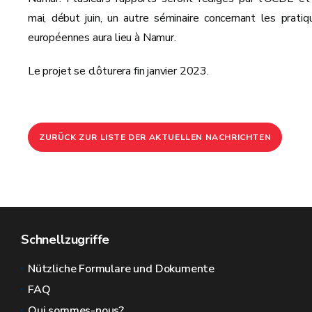
mai, début juin, un autre séminaire concernant les pratiq
européennes aura lieu à Namur.
Le projet se clôturera fin janvier 2023.
ZURÜCK ZUR LISTE DER AKTUELLEN NACHRICHTEN
Schnellzugriffe
Nützliche Formulare und Dokumente
FAQ
Qui sommes-nous?