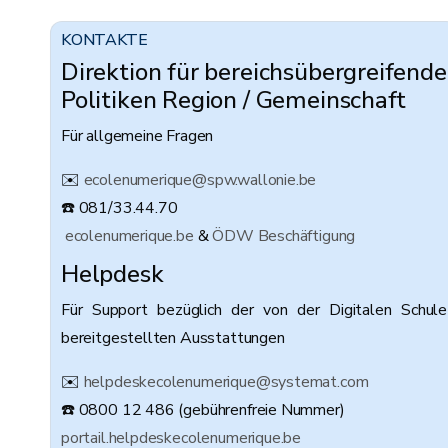
KONTAKTE
Direktion für bereichsübergreifende
Politiken Region / Gemeinschaft
Für allgemeine Fragen
✉️
ecolenumerique@spw.wallonie.be
☎️ 081/33.44.70
ecolenumerique.be
&
ÖDW Beschäftigung
Helpdesk
Für Support bezüglich der von der Digitalen Schule
bereitgestellten Ausstattungen
✉️
helpdeskecolenumerique@systemat.com
☎️ 0800 12 486 (gebührenfreie Nummer)
portail.helpdeskecolenumerique.be