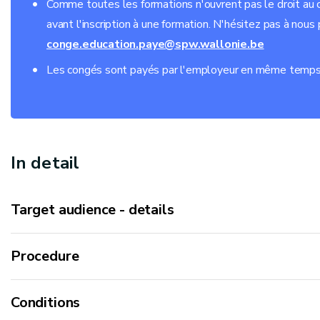
Comme toutes les formations n'ouvrent pas le droit au c
avant l'inscription à une formation. N'hésitez pas à nous
conge.education.paye@spw.wallonie.be
Les congés sont payés par l'employeur en même temps q
In detail
Target audience - details
Procedure
Conditions