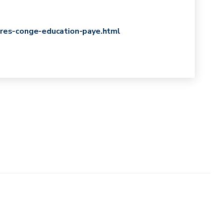
ieres-conge-education-paye.html