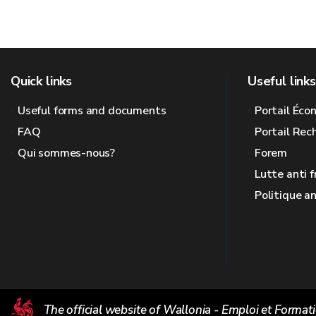
Quick links
Useful links
Useful forms and documents
Portail Éc
FAQ
Portail Re
Qui sommes-nous?
Forem
Lutte anti 
Politique a
The official website of Wallonia - Emploi et Format