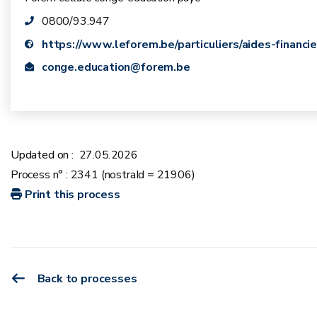
0800/93.947
https://www.leforem.be/particuliers/aides-financ
conge.education@forem.be
Updated on :
27.05.2026
Process n° : 2341 (nostraId = 21906)
Print this process
Back to processes