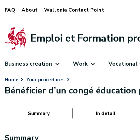
FAQ
About
Wallonia Contact Point
Emploi et Formation pr
Business creation
Work
Vocational 
Home
Your procedures
Bénéficier d’un congé éducation 
Summary
In detail
Summary