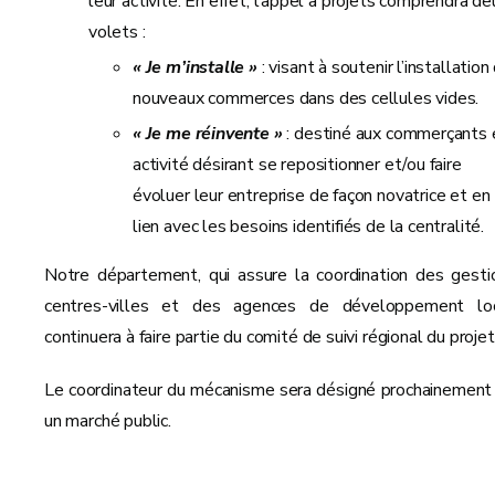
leur activité. En effet, l’appel à projets comprendra de
volets :
« Je m’installe »
: visant à soutenir l’installation
nouveaux commerces dans des cellules vides.
« Je me réinvente »
: destiné aux commerçants 
activité désirant se repositionner et/ou faire
évoluer leur entreprise de façon novatrice et en
lien avec les besoins identifiés de la centralité.
Notre département, qui assure la coordination des gesti
centres-villes et des agences de développement loc
continuera à faire partie du comité de suivi régional du projet
Le coordinateur du mécanisme sera désigné prochainement 
un marché public.