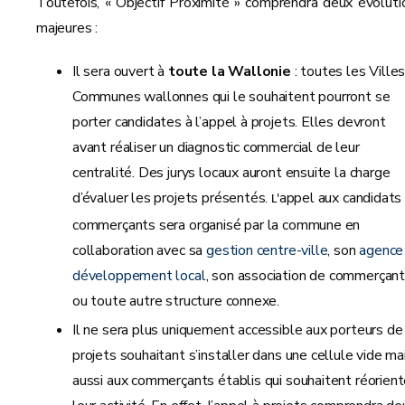
Toutefois, « Objectif Proximité » comprendra deux évoluti
majeures :
Il sera ouvert à
toute la Wallonie
: toutes les Villes
Communes wallonnes qui le souhaitent pourront se
porter candidates à l’appel à projets. Elles devront
avant réaliser un diagnostic commercial de leur
centralité. Des jurys locaux auront ensuite la charge
d’évaluer les projets présentés.
appel aux candidats
L'
commerçants sera organisé par la commune en
collaboration avec sa
gestion centre-ville
, son
agence
développement local
, son association de commerçan
ou toute autre structure connexe.
Il ne sera plus uniquement accessible aux porteurs de
projets souhaitant s’installer dans une cellule vide ma
aussi aux commerçants établis qui souhaitent réorient