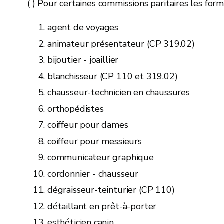
( ) Pour certaines commissions paritaires les for
agent de voyages
animateur présentateur (CP 319.02)
bijoutier - joaillier
blanchisseur (CP 110 et 319.02)
chausseur-technicien en chaussures
orthopédistes
coiffeur pour dames
coiffeur pour messieurs
communicateur graphique
cordonnier - chausseur
dégraisseur-teinturier (CP 110)
détaillant en prêt-à-porter
esthéticien canin