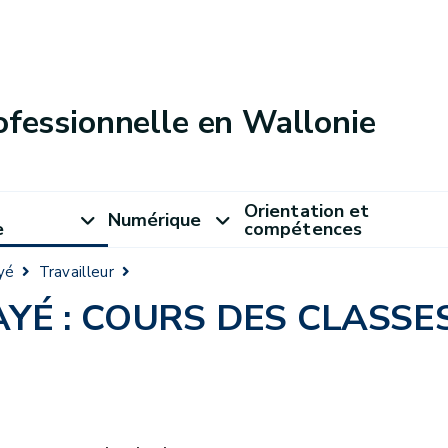
ofessionnelle en Wallonie
Orientation et
Numérique
e
compétences
yé
Travailleur
YÉ : COURS DES CLASSE