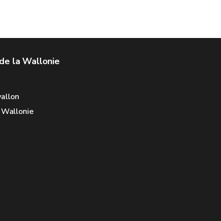
de la Wallonie
allon
e Wallonie