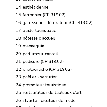
esthéticienne
ferronnier (CP 319.02)
garnisseur - décorateur (CP .319.02)
guide touristique
hôtesse d’accueil
mannequin
parfumeur-conseil
pédicure (CP 319.02)
photographe (CP 319.02)
poêlier - serrurier
promoteur touristique
restaurateur de tableaux d’art
styliste - créateur de mode