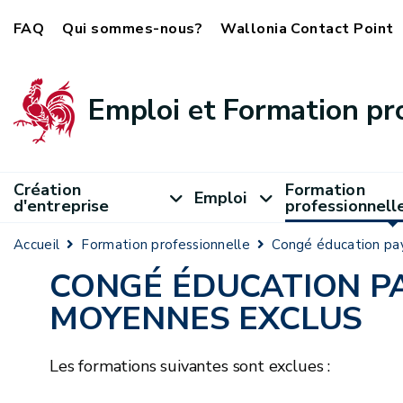
FAQ
Qui sommes-nous?
Wallonia Contact Point
Emploi et Formation pr
Création
Formation
Emploi
d'entreprise
professionnell
Accueil
Formation professionnelle
Congé éducation pa
CONGÉ ÉDUCATION PA
MOYENNES EXCLUS
Les formations suivantes sont exclues :