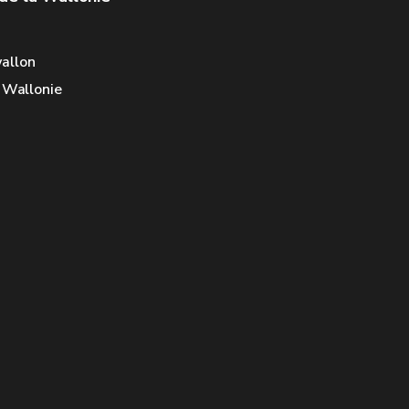
allon
e Wallonie