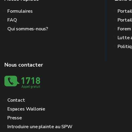
Formulaires
Portai
FAQ
Portai
Qui sommes-nous?
Forem
Lutte 
Politi
Nous contacter
Contact
Espaces Wallonie
Presse
Introduire une plainte au SPW