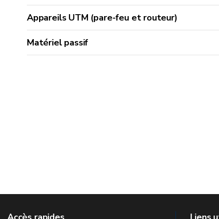
Appareils UTM (pare-feu et routeur)
Matériel passif
Accès rapides
Liens u