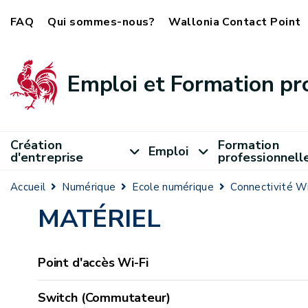
FAQ
Qui sommes-nous?
Wallonia Contact Point
Emploi et Formation pr
Création
Formation
Emploi
d'entreprise
professionnell
Accueil
Numérique
Ecole numérique
Connectivité Wi
MATÉRIEL
Point d'accès Wi-Fi
Switch (Commutateur)