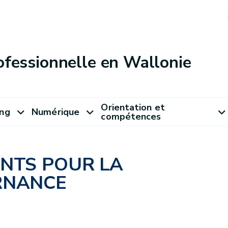
ofessionnelle en Wallonie
Orientation et
ung
Numérique
compétences
ANTS POUR LA
RNANCE