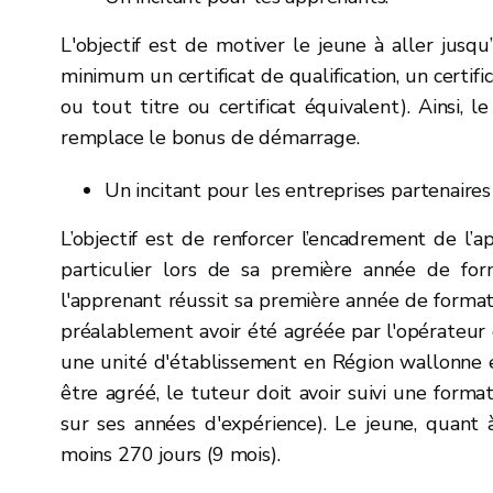
L'objectif est de motiver le jeune à aller jusqu
minimum un certificat de qualification, un certific
ou tout titre ou certificat équivalent). Ainsi, 
remplace le bonus de démarrage.
Un incitant pour les entreprises partenaire
L’objectif est de renforcer l’encadrement de l’a
particulier lors de sa première année de for
l'apprenant réussit sa première année de formati
préalablement avoir été agréée par l'opérateur 
une unité d'établissement en Région wallonne e
être agréé, le tuteur doit avoir suivi une form
sur ses années d'expérience). Le jeune, quant à
moins 270 jours (9 mois).