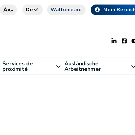
A
De
Wallonie.be
Mein Bereic
A
A
Services de
Ausländische
proximité
Arbeitnehmer