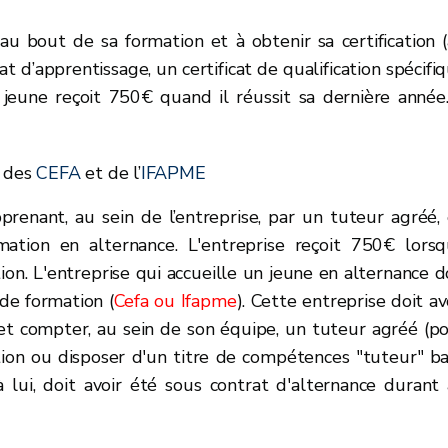
’au bout de sa formation et à obtenir sa certification 
at d’apprentissage, un certificat de qualification spécifi
le jeune reçoit 750€ quand il réussit sa dernière année.
s des
CEFA
et de l’
IFAPME
pprenant, au sein de l’entreprise, par un tuteur agréé,
mation en alternance. L'entreprise reçoit 750€ lors
on. L'entreprise qui accueille un jeune en alternance d
de formation (
Cefa ou Ifapme
). Cette entreprise doit av
t compter, au sein de son équipe, un tuteur agréé (p
ation ou disposer d'un titre de compétences "tuteur" b
 lui, doit avoir été sous contrat d'alternance durant