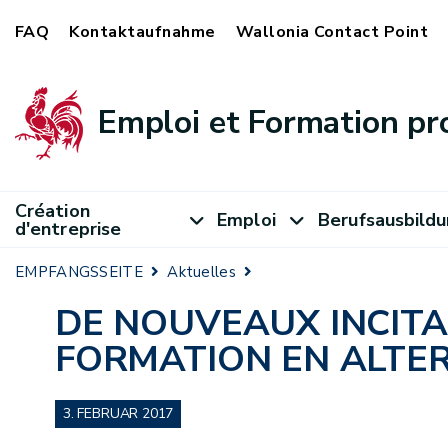
FAQ
Kontaktaufnahme
Wallonia Contact Point
Emploi et Formation pr
Création
Emploi
Berufsausbild
d'entreprise
EMPFANGSSEITE
Aktuelles
DE NOUVEAUX INCIT
FORMATION EN ALTE
3. FEBRUAR 2017