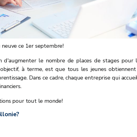
u neuve ce 1er septembre!
in d'augmenter le nombre de places de stages pour 
'objectif, à terme, est que tous les jeunes obtiennent
prentissage. Dans ce cadre, chaque entreprise qui accuei
nanciers.
tions pour tout le monde!
llonie?