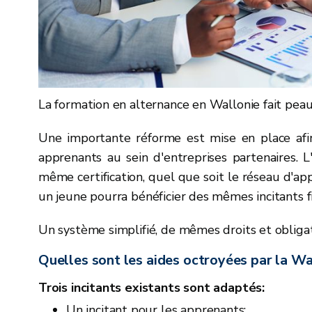
La formation en alternance en Wallonie fait pea
Une importante réforme est mise en place af
apprenants au sein d'entreprises partenaires. L
même certification, quel que soit le réseau d'ap
un jeune pourra bénéficier des mêmes incitants fi
Un système simplifié, de mêmes droits et obliga
Quelles sont les aides octroyées par la Wa
Trois incitants existants sont adaptés:
Un incitant pour les apprenants: