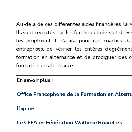
Au-delà de ces différentes aides financières, l
Ils sont recrutés par les fonds sectoriels et doi
les emploient. Il s’agira pour ces coaches 
entreprises, de vérifier les critères d’agréme
formation en alternance et de prodiguer des co
formation en alternance
En savoir plus :
Office
F
rancophone de la Formation en Alter
Ifapme
Le CEFA en Fédération Wallonie Bruxelles