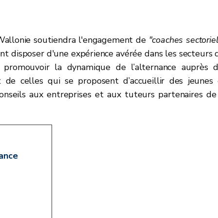
a Wallonie soutiendra l'engagement de
"coaches sectorie
vent disposer d'une expérience avérée dans les secteurs 
de promouvoir la dynamique de l’alternance auprès 
nt de celles qui se proposent d’accueillir des jeunes
nseils aux entreprises et aux tuteurs partenaires de
nance