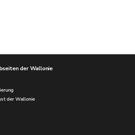
seiten der Wallonie
ierung
nst der Wallonie