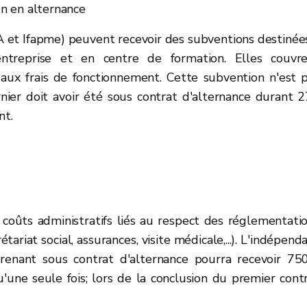
n en alternance
 et Ifapme) peuvent recevoir des subventions destinée
entreprise et en centre de formation. Elles couvr
t aux frais de fonctionnement. Cette subvention n'est 
nier doit avoir été sous contrat d'alternance durant 
nt.
coûts administratifs liés au respect des réglementati
étariat social, assurances, visite médicale,...). L'indépend
renant sous contrat d'alternance
pourra recevoir 75
u'une seule fois; lors de la conclusion du premier cont