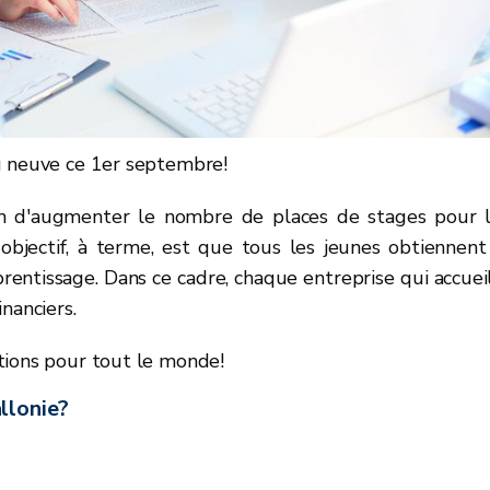
u neuve ce 1er septembre!
in d'augmenter le nombre de places de stages pour 
'objectif, à terme, est que tous les jeunes obtiennent
prentissage. Dans ce cadre, chaque entreprise qui accuei
nanciers.
tions pour tout le monde!
llonie?