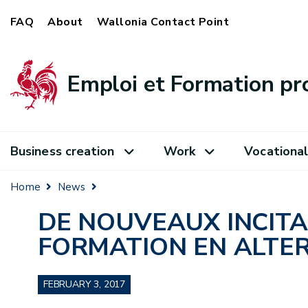
FAQ
About
Wallonia Contact Point
Emploi et Formation pr
Business creation
Work
Vocational
Home
News
DE NOUVEAUX INCIT
FORMATION EN ALTE
FEBRUARY 3, 2017