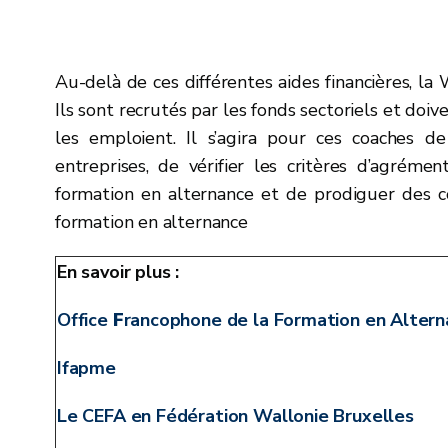
Au-delà de ces différentes aides financières, l
Ils sont recrutés par les fonds sectoriels et doi
les emploient. Il s’agira pour ces coaches 
entreprises, de vérifier les critères d’agréme
formation en alternance et de prodiguer des co
formation en alternance
En savoir plus :
Office
F
rancophone de la Formation en Alter
Ifapme
Le CEFA en Fédération Wallonie Bruxelles