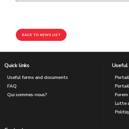
BACK TO NEWS LIST
Quick links
Useful 
Useful forms and documents
Portai
FAQ
Portai
Qui sommes-nous?
Forem
Lutte 
Politi