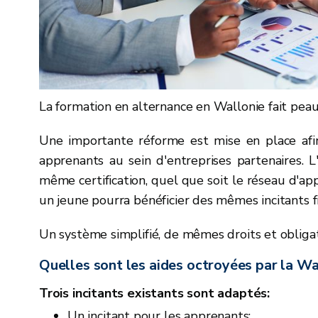
La formation en alternance en Wallonie fait pea
Une importante réforme est mise en place af
apprenants au sein d'entreprises partenaires. L
même certification, quel que soit le réseau d'ap
un jeune pourra bénéficier des mêmes incitants fi
Un système simplifié, de mêmes droits et obliga
Quelles sont les aides octroyées par la Wa
Trois incitants existants sont adaptés:
Un incitant pour les apprenants: