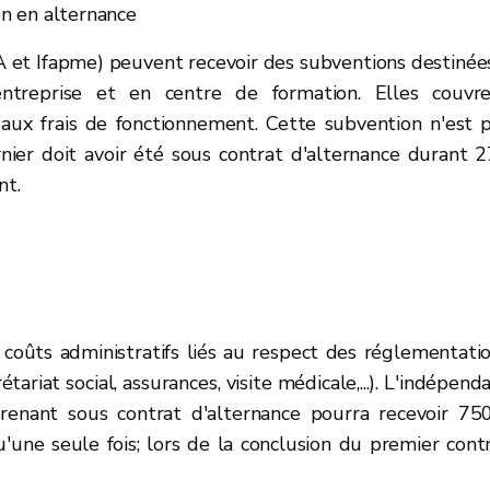
n en alternance
 et Ifapme) peuvent recevoir des subventions destinée
entreprise et en centre de formation. Elles couvr
t aux frais de fonctionnement. Cette subvention n'est 
nier doit avoir été sous contrat d'alternance durant 
nt.
coûts administratifs liés au respect des réglementati
étariat social, assurances, visite médicale,...). L'indépend
renant sous contrat d'alternance
pourra recevoir 75
u'une seule fois; lors de la conclusion du premier cont