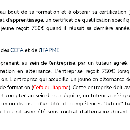
’au bout de sa formation et à obtenir sa certification 
at d’apprentissage, un certificat de qualification spécifi
le jeune reçoit 750€ quand il réussit sa dernière année.
s des
CEFA
et de l’
IFAPME
pprenant, au sein de l’entreprise, par un tuteur agréé,
mation en alternance. L'entreprise reçoit 750€ lors
on. L'entreprise qui accueille un jeune en alternance d
de formation (
Cefa ou Ifapme
). Cette entreprise doit av
t compter, au sein de son équipe, un tuteur agréé (p
ation ou disposer d'un titre de compétences "tuteur" b
 lui, doit avoir été sous contrat d'alternance durant