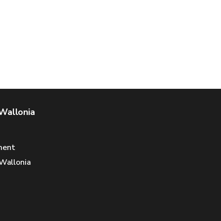
 Wallonia
ment
 Wallonia