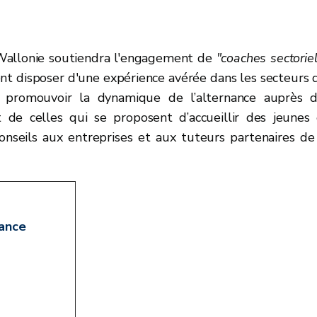
a Wallonie soutiendra l'engagement de
"coaches sectorie
vent disposer d'une expérience avérée dans les secteurs 
de promouvoir la dynamique de l’alternance auprès 
nt de celles qui se proposent d’accueillir des jeunes
nseils aux entreprises et aux tuteurs partenaires de
nance