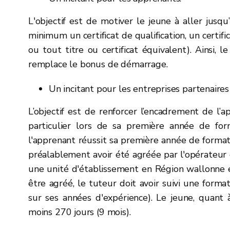
L'objectif est de motiver le jeune à aller jusqu
minimum un certificat de qualification, un certific
ou tout titre ou certificat équivalent). Ainsi, 
remplace le bonus de démarrage.
Un incitant pour les entreprises partenaire
L’objectif est de renforcer l’encadrement de l’a
particulier lors de sa première année de for
l'apprenant réussit sa première année de formati
préalablement avoir été agréée par l'opérateur 
une unité d'établissement en Région wallonne e
être agréé, le tuteur doit avoir suivi une form
sur ses années d'expérience). Le jeune, quant à
moins 270 jours (9 mois).