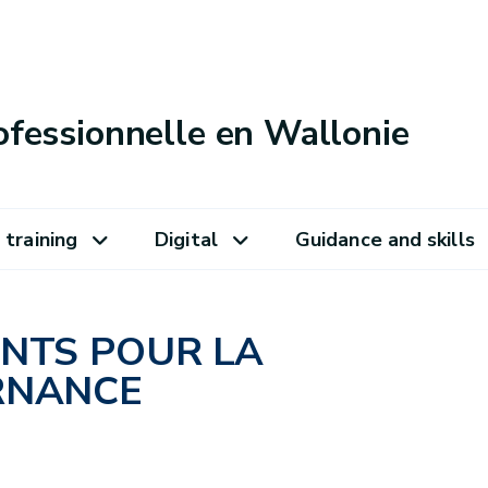
ofessionnelle en Wallonie
 training
Digital
Guidance and skills
ANTS POUR LA
RNANCE