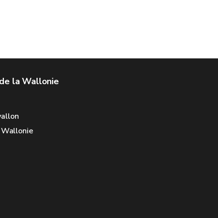
de la Wallonie
allon
e Wallonie