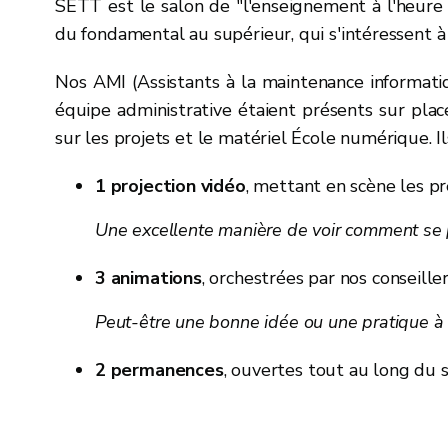
SETT est le salon de "l'enseignement à l'heure 
du fondamental au supérieur, qui s'intéressent à
Nos AMI (Assistants à la maintenance informatiq
équipe administrative étaient présents sur plac
sur les projets et le matériel École numérique. 
1 projection vidéo
, mettant en scène les pr
Une excellente manière de voir comment se p
3 animations
, orchestrées par nos conseille
Peut-être une bonne idée ou une pratique à 
2 permanences
, ouvertes tout au long du s