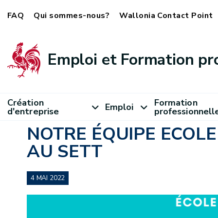
FAQ
Qui sommes-nous?
Wallonia Contact Point
Emploi et Formation pr
Création
Formation
Emploi
d'entreprise
professionnell
NOTRE ÉQUIPE ECOL
AU SETT
4 MAI 2022