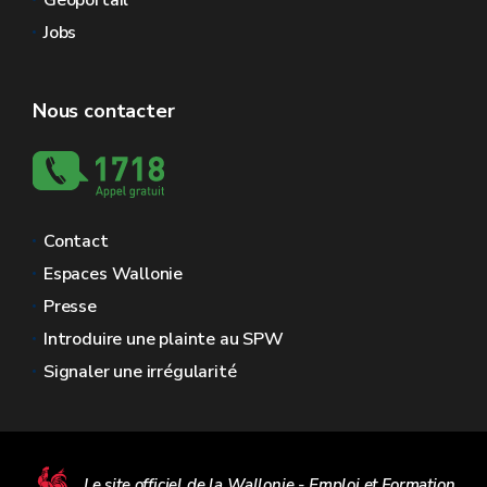
Géoportail
Jobs
Nous contacter
Contact
Espaces Wallonie
Presse
Introduire une plainte au SPW
Signaler une irrégularité
Le site officiel de la Wallonie - Emploi et Formation