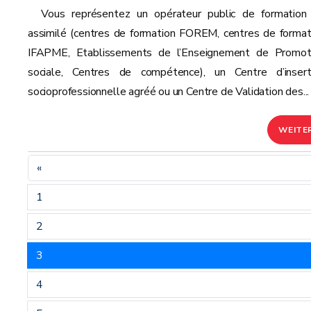
Vous représentez un opérateur public de formation
assimilé (centres de formation FOREM, centres de format
IFAPME, Etablissements de l’Enseignement de Promot
sociale, Centres de compétence), un Centre d’insert
socioprofessionnelle agréé ou un Centre de Validation des...
WEITE
«
1
2
3
4