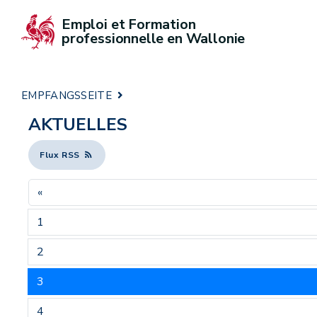
Emploi et Formation 
professionnelle en Wallonie
EMPFANGSSEITE
AKTUELLES
Flux RSS
«
1
2
3
4