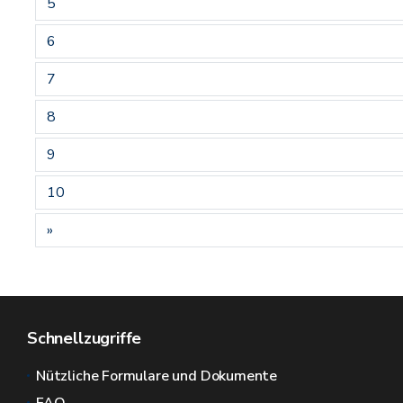
5
6
7
8
9
10
»
Schnellzugriffe
Nützliche Formulare und Dokumente