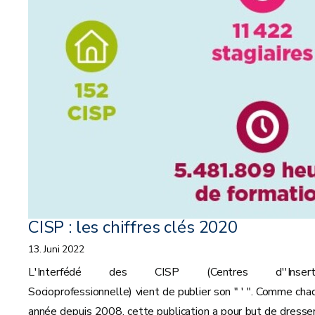
CISP : les chiffres clés 2020
13. Juni 2022
L'Interfédé des CISP (Centres d''Inserti
Socioprofessionnelle) vient de publier son " ' ". Comme cha
année depuis 2008, cette publication a pour but de dresser