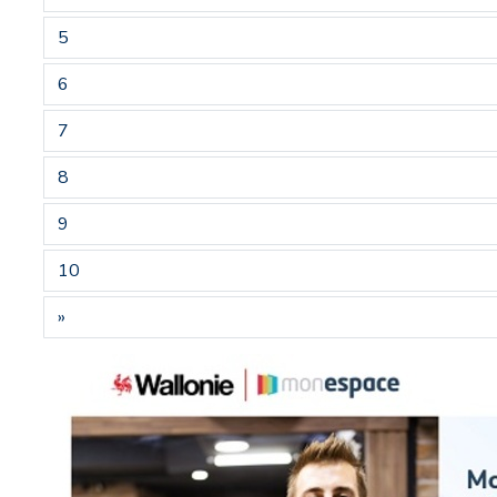
5
6
7
8
9
10
»