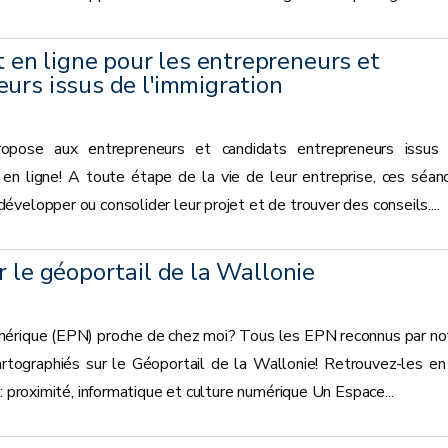
n ligne pour les entrepreneurs et
urs issus de l'immigration
opose aux entrepreneurs et candidats entrepreneurs issus
s en ligne! A toute étape de la vie de leur entreprise, ces séan
velopper ou consolider leur projet et de trouver des conseils....
r le géoportail de la Wallonie
mérique (EPN) proche de chez moi? Tous les EPN reconnus par no
tographiés sur le Géoportail de la Wallonie! Retrouvez-les en
: proximité, informatique et culture numérique Un Espace...