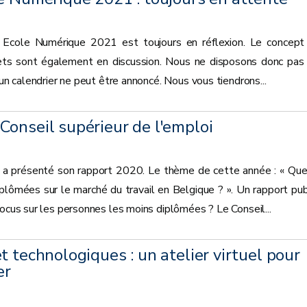
ets Ecole Numérique 2021 est toujours en réflexion. Le concept
ojets sont également en discussion. Nous ne disposons donc pas
cun calendrier ne peut être annoncé. Nous vous tiendrons...
onseil supérieur de l'emploi
i a présenté son rapport 2020. Le thème de cette année : « Que
plômées sur le marché du travail en Belgique ? ». Un rapport pub
focus sur les personnes les moins diplômées ? Le Conseil...
t technologiques : un atelier virtuel pour
er