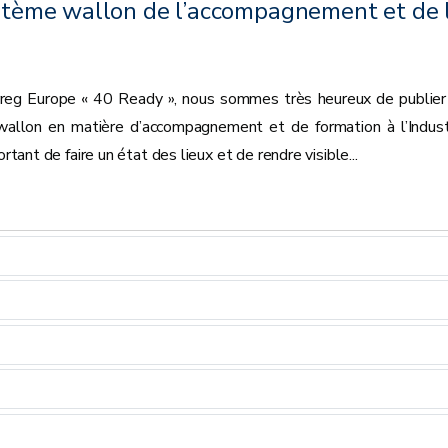
ystème wallon de l’accompagnement et de 
reg Europe « 40 Ready », nous sommes très heureux de publier
 wallon en matière d’accompagnement et de formation à l’Indust
ortant de faire un état des lieux et de rendre visible...