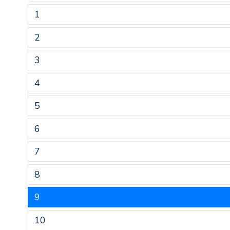
1
2
3
4
5
6
7
8
9
10