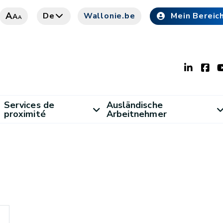
A
De
Wallonie.be
Mein Bereic
A
A
Services de
Ausländische
proximité
Arbeitnehmer