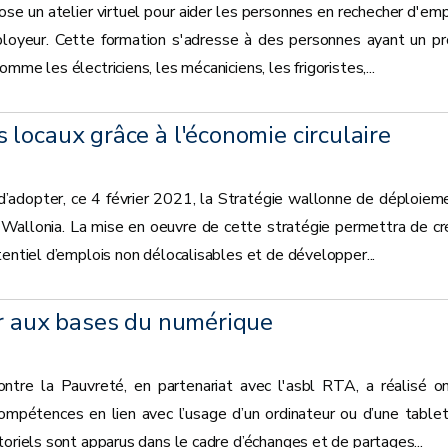
ose un atelier virtuel pour aider les personnes en rechecher d'emp
mployeur. Cette formation s'adresse à des personnes ayant un pro
mme les électriciens, les mécaniciens, les frigoristes,...
locaux grâce à l'économie circulaire
’adopter, ce 4 février 2021, la Stratégie wallonne de déploiem
lar Wallonia. La mise en oeuvre de cette stratégie permettra de cr
tentiel d’emplois non délocalisables et de développer...
ir aux bases du numérique
tre la Pauvreté, en partenariat avec l'asbl RTA, a réalisé o
compétences en lien avec l’usage d’un ordinateur ou d’une tablet
toriels sont apparus dans le cadre d’échanges et de partages...