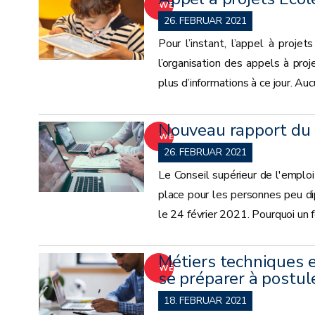
WEITER
26. FEBRUAR 2021
Pour l’instant, l’appel à proj
l’organisation des appels à pr
plus d’informations à ce jour. Au
Nouveau rapport du C
WEITER
26. FEBRUAR 2021
Le Conseil supérieur de l'emplo
place pour les personnes peu di
le 24 février 2021. Pourquoi un 
Métiers techniques e
WEITER
se préparer à postul
18. FEBRUAR 2021